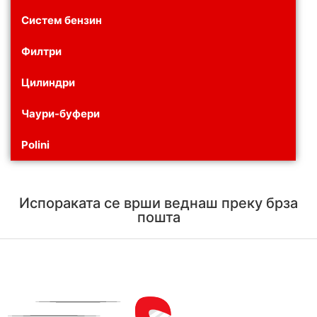
Систем бензин
Филтри
Цилиндри
Чаури-буфери
Polini
Испораката се врши веднаш преку брза
пошта