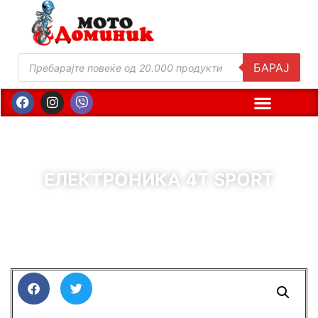
БАРАЈ
ЕЛЕКТРОНИКА 4T SPORT
( Шифра : 60346 )