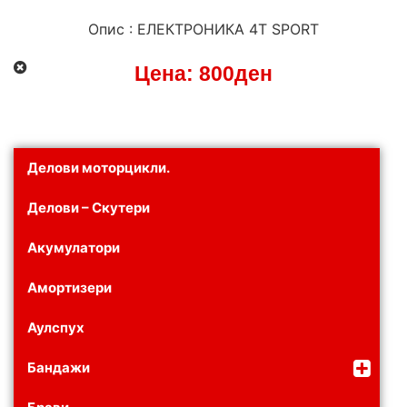
Опис : ЕЛЕКТРОНИКА 4T SPORT
Цена:
800
ден
Делови моторцикли.
Делови – Скутери
Акумулатори
Амортизери
Аулспух
Бандажи