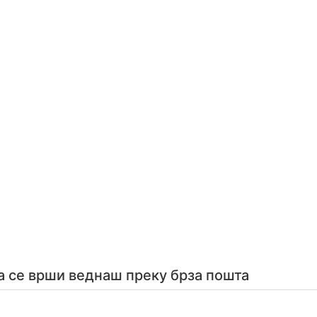
а се врши веднаш преку брза пошта