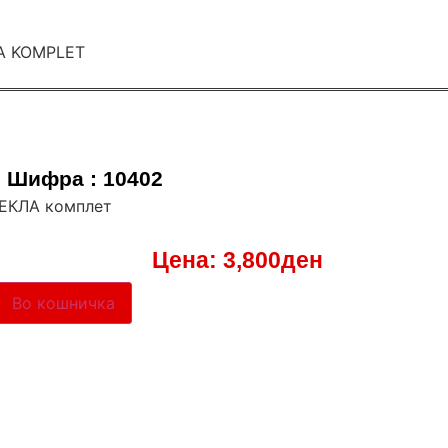
Шифра : 10402
ДЕКЛА комплет
Цена:
3,800
ден
Во кошничка