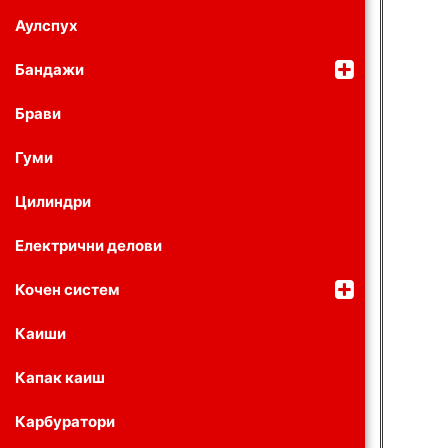
Аулспух
Бандажи
Брави
Гуми
Цилиндри
Електрични делови
Кочен систем
Каиши
Капак каиш
Карбуратори