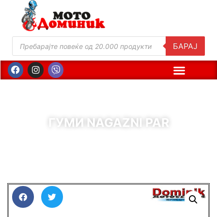
БАРАЈ
ГУМИ NAGAZNI PAR
( Шифра : 11013 )