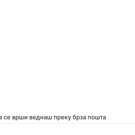
а се врши веднаш преку брза пошта