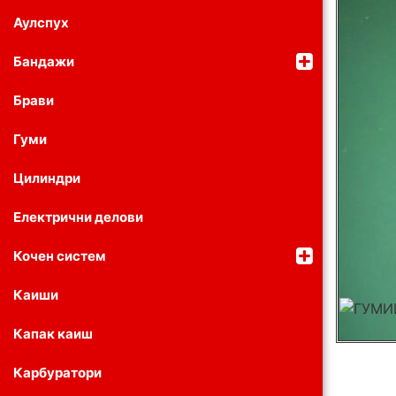
Аулспух
Бандажи
Брави
Гуми
Цилиндри
Електрични делови
Кочен систем
Каиши
Капак каиш
Карбуратори