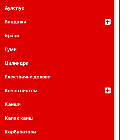
Аулспух
Бандажи
Брави
Гуми
Цилиндри
Електрични делови
Кочен систем
Каиши
Капак каиш
Карбуратори