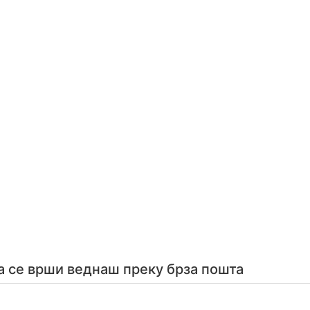
а се врши веднаш преку брза пошта