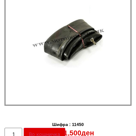
Шифра : 11450
Цена:
1,500
ден
Во кошничка