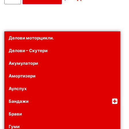
Делови моторцикли.
Делови – Скутери
Акумулатори
Амортизери
Аулспух
Бандажи
Брави
Гуми