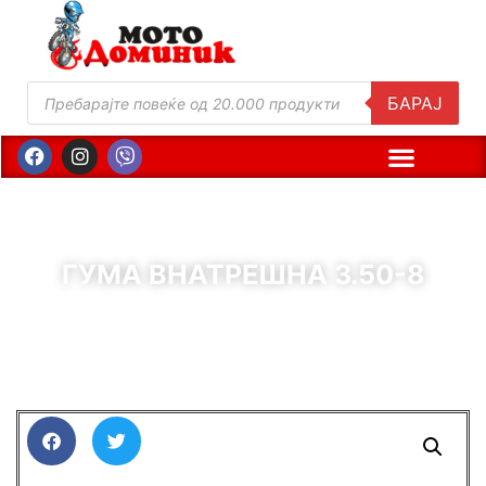
БАРАЈ
ГУМА ВНАТРЕШНА 3.50-8
( Шифра : 01013 )