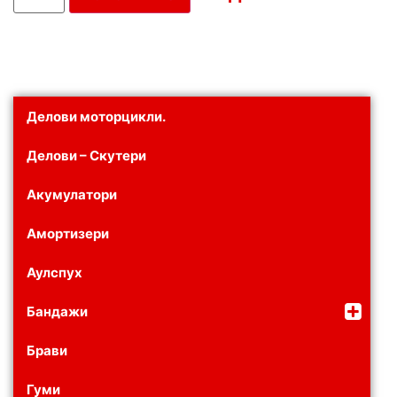
Делови моторцикли.
Делови – Скутери
Акумулатори
Амортизери
Аулспух
Бандажи
Брави
Гуми