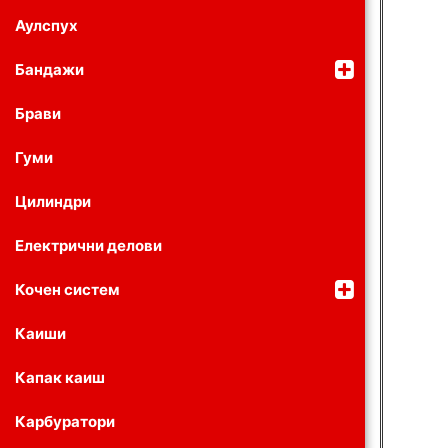
Аулспух
Бандажи
Брави
Гуми
Цилиндри
Електрични делови
Кочен систем
Каиши
Капак каиш
Карбуратори