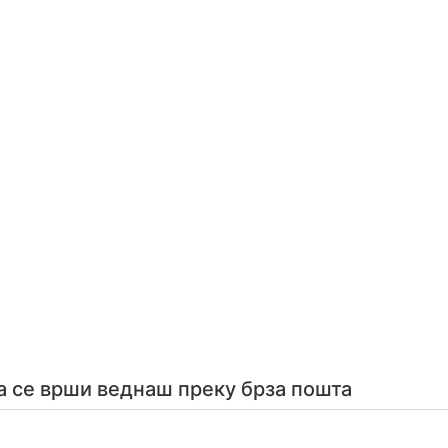
а се врши веднаш преку брза пошта