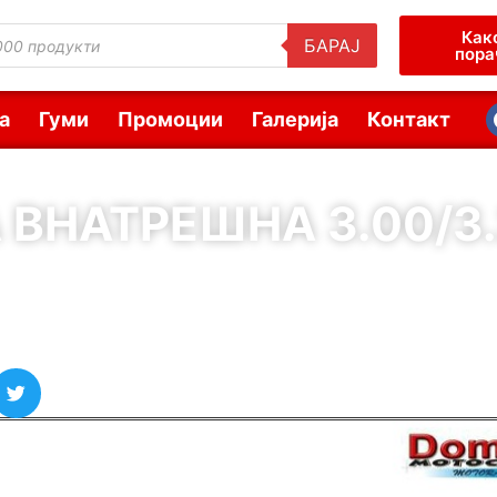
Как
БАРАЈ
пора
а
Гуми
Промоции
Галерија
Контакт
 ВНАТРЕШНА 3.00/3.
( Шифра : 30257 )