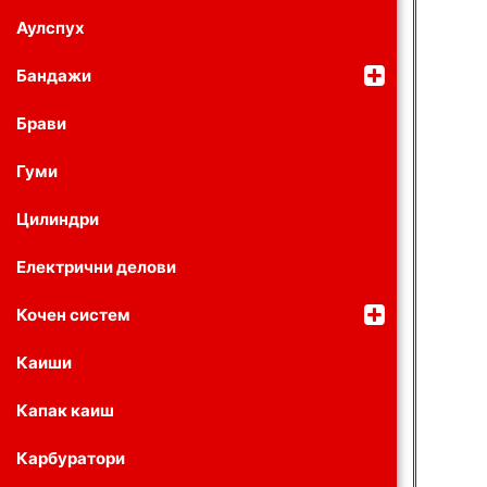
Аулспух
Бандажи
Брави
Гуми
Цилиндри
Електрични делови
Кочен систем
Каиши
Капак каиш
Карбуратори