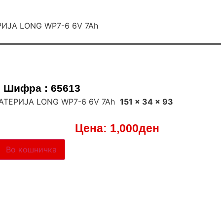
Шифра : 65613
БАТЕРИЈА LONG WP7-6 6V 7Ah
151 x 34 x 93
Цена:
1,000
ден
Во кошничка