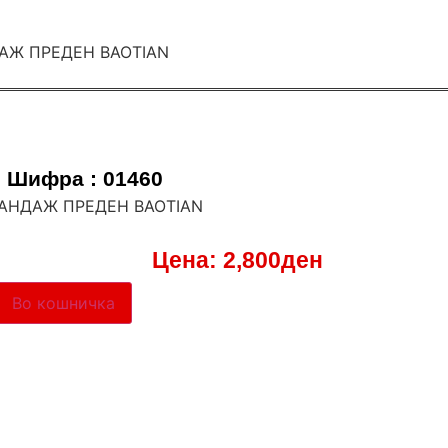
Шифра : 01460
БАНДАЖ ПРЕДЕН BAOTIAN
Цена:
2,800
ден
Во кошничка