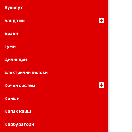
Аулспух
Бандажи
Брави
Гуми
Цилиндри
Електрични делови
Кочен систем
Каиши
Капак каиш
Карбуратори