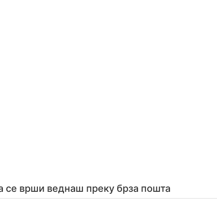
а се врши веднаш преку брза пошта