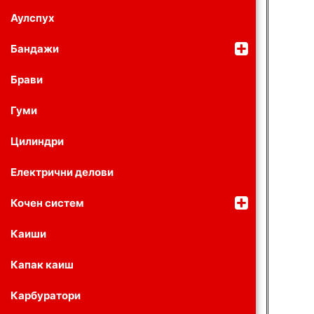
Аулспух
Бандажи
Брави
Гуми
Цилиндри
Електрични делови
Кочен систем
Каиши
Капак каиш
Карбуратори