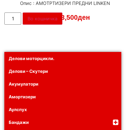
Опис : АМОТРТИЗЕРИ ПРЕДНИ LINKEN
Цена:
3,500
ден
Во кошничка
Делови моторцикли.
Делови – Скутери
Акумулатори
Амортизери
Аулспух
Бандажи