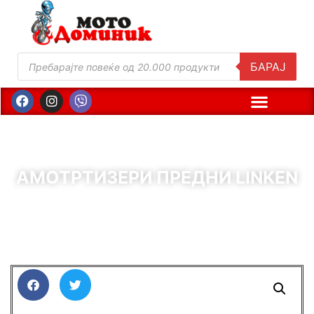
БАРАЈ
АМОТРТИЗЕРИ ПРЕДНИ LINKEN
( Шифра : 11865 )