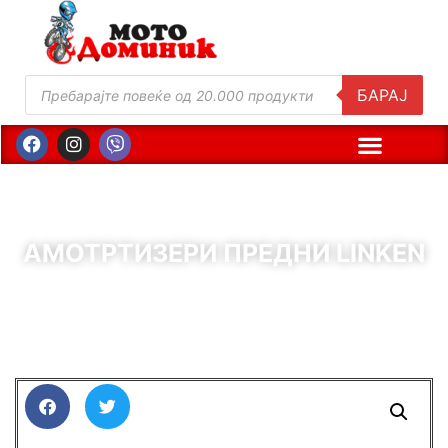
БАРАЈ
АМОТРТИЗЕРИ ПРЕДНИ LINKEN
( Шифра : 11866 )