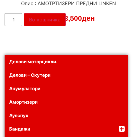
Опис : АМОТРТИЗЕРИ ПРЕДНИ LINKEN
Цена:
3,500
ден
Во кошничка
Делови моторцикли.
Делови – Скутери
Акумулатори
Амортизери
Аулспух
Бандажи