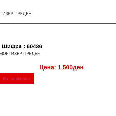
Шифра : 60436
 АМОРТИЗЕР ПРЕДЕН
Цена:
1,500
ден
Во кошничка