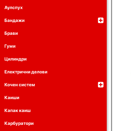
Аулспух
Бандажи
Брави
Гуми
Цилиндри
Електрични делови
Кочен систем
Каиши
Капак каиш
Карбуратори