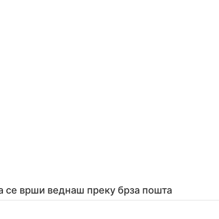
а се врши веднаш преку брза пошта