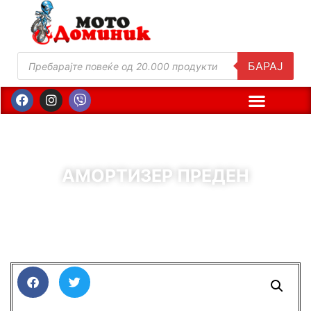
БАРАЈ
АМОРТИЗЕР ПРЕДЕН
( Шифра : 60436 )