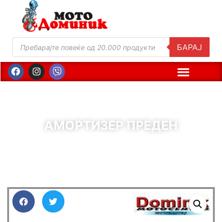
БАРАЈ
АМОРТИЗЕР ПРЕДЕН
( Шифра : 00084-0 )