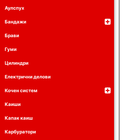
Аулспух
Бандажи
Брави
Гуми
Цилиндри
Електрични делови
Кочен систем
Каиши
Капак каиш
Карбуратори