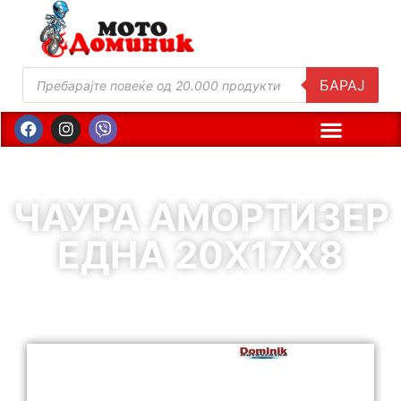
БАРАЈ
ЧАУРА АМОРТИЗЕР
ЕДНА 20Х17Х8