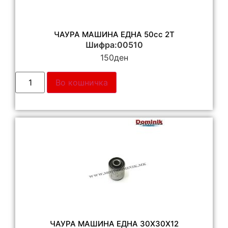
ЧАУРА МАШИНА ЕДНА 50сс 2Т
Шифра:00510
150
ден
Во кошничка
ЧАУРА МАШИНА ЕДНА 30Х30Х12