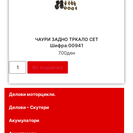
ЧАУРИ ЗАДНО ТРКАЛО СЕТ
Шифра:00941
700
ден
Во кошничка
Делови моторцикли.
Делови – Скутери
Акумулатори