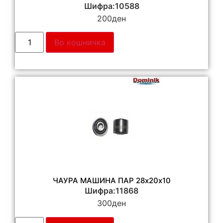
Шифра:10588
200
ден
Во кошничка
ЧАУРА МАШИНА ПАР 28х20х10
Шифра:11868
300
ден