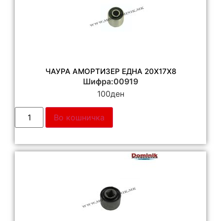
ЧАУРА АМОРТИЗЕР ЕДНА 20Х17Х8
Шифра:00919
100
ден
Во кошничка