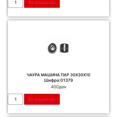
Во кошничка
ЧАУРА МАШИНА ПАР 30Х30Х10
Шифра:01379
400
ден
Во кошничка