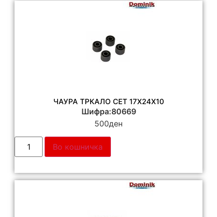
ЧАУРА ТРКАЛО СЕТ 17Х24Х10
Шифра:80669
500
ден
Во кошничка