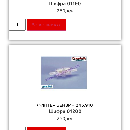
Шифра:01190
250
ден
Во кошничка
ФИЛТЕР БЕНЗИН 245.910
Шифра:01200
250
ден