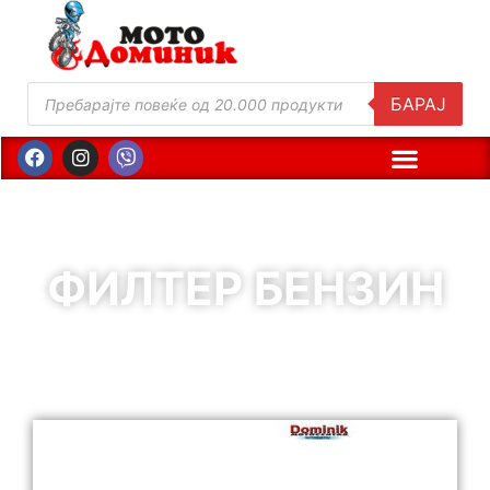
БАРАЈ
ФИЛТЕР БЕНЗИН