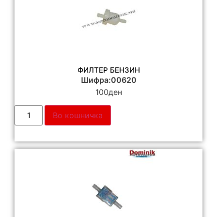
ФИЛТЕР БЕНЗИН
Шифра:00620
100
ден
Во кошничка