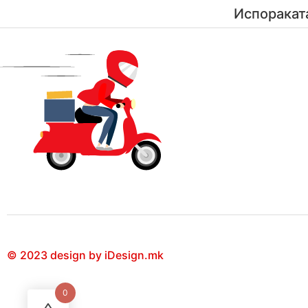
Испоракат
© 2023 design by iDesign.mk
0