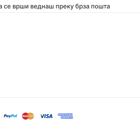
а се врши веднаш преку брза пошта