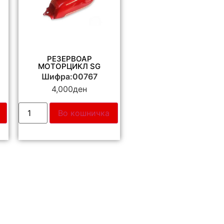
РЕЗЕРВОАР
МОТОРЦИКЛ SG
Шифра:00767
4,000
ден
Во кошничка