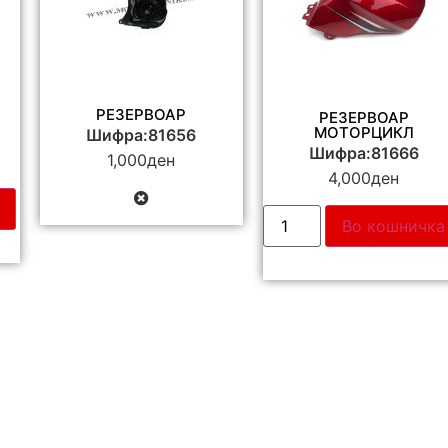
РЕЗЕРВОАР
РЕЗЕРВОАР
МОТОРЦИКЛ
Шифра:81656
Шифра:81666
1,000
ден
4,000
ден
Во кошничка