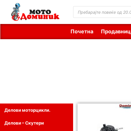
Почетна
Продавниц
Делови моторцикли.
Делови – Скутери