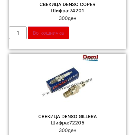
СВЕКИЦА DENSO COPER
Шифра:74201
300
ден
Во кошничка
СВЕКИЦА DENSO GILLERA
Шифра:72205
300
ден