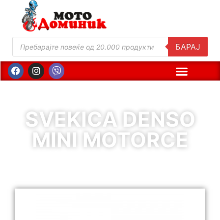
БАРАЈ
SVEKICA DENSO
MINI MOTORCE