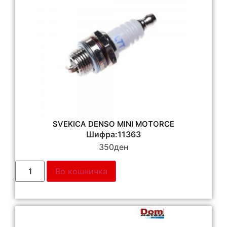
SVEKICA DENSO MINI MOTORCE
Шифра:11363
350
ден
Во кошничка