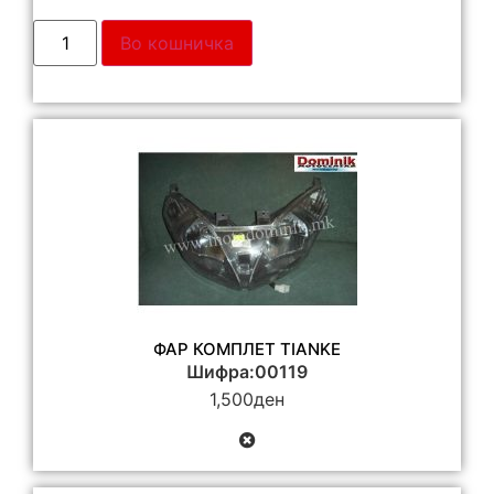
Во кошничка
ФАР КОМПЛЕТ TIANKE
Шифра:00119
1,500
ден