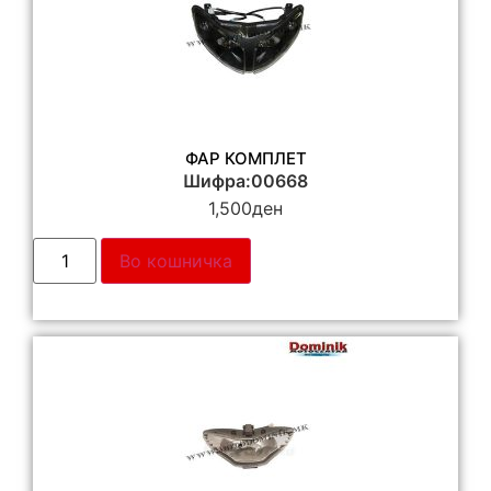
ФАР КОМПЛЕТ
Шифра:00668
1,500
ден
Во кошничка