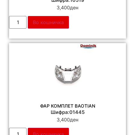
Шифра:10519
3,400
ден
Во кошничка
ФАР КОМПЛЕТ BAOTIAN
Шифра:01445
3,400
ден
Во кошничка