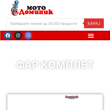
БАРАЈ
ФАР КОМПЛЕТ