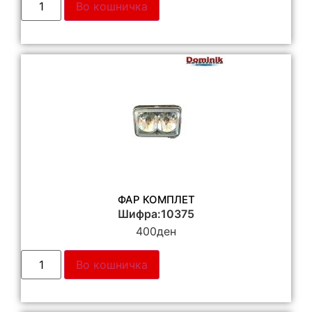
Во кошничка
ФАР КОМПЛЕТ
Шифра:10375
400
ден
Во кошничка