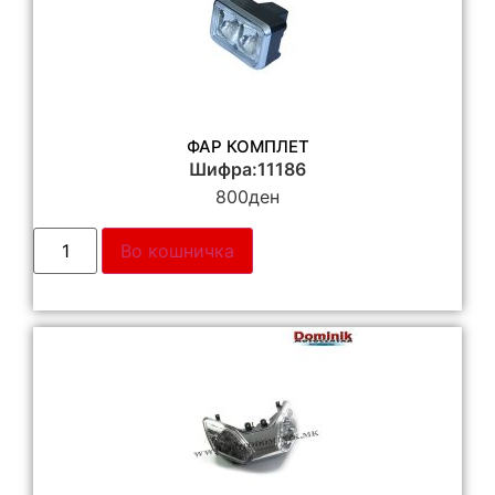
ФАР КОМПЛЕТ
Шифра:11186
800
ден
Во кошничка