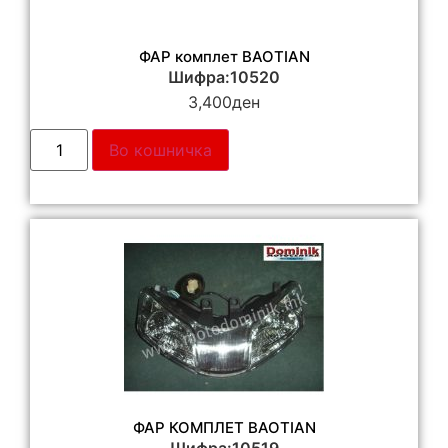
ФАР комплет BAOTIAN
Шифра:10520
3,400
ден
Во кошничка
ФАР КОМПЛЕТ BAOTIAN