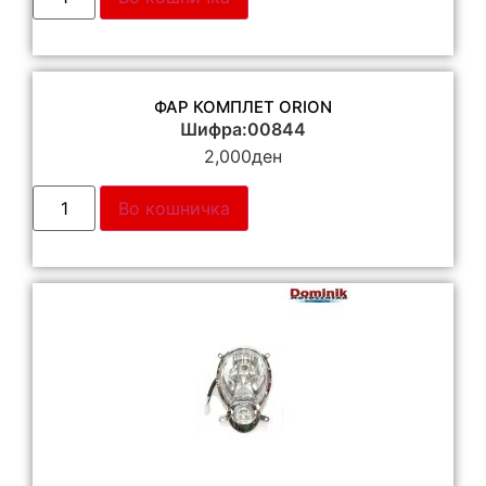
ФАР КОМПЛЕТ ORION
Шифра:00844
2,000
ден
Во кошничка