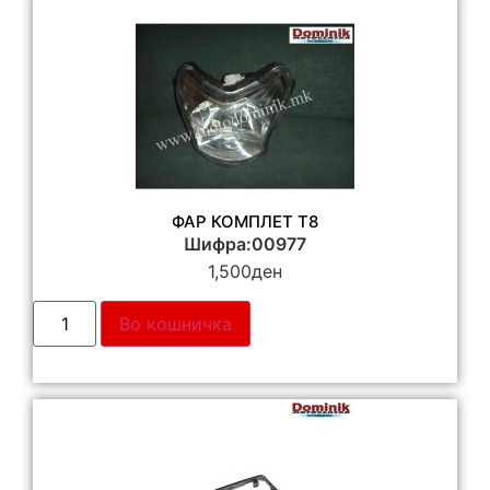
ФАР КОМПЛЕТ Т8
Шифра:00977
1,500
ден
Во кошничка