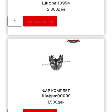
Шифра:10954
2,000
ден
Во кошничка
ФАР КОМПЛЕТ
Шифра:00099
1,500
ден