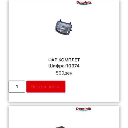
ФАР КОМПЛЕТ
Шифра:10374
500
ден
Во кошничка