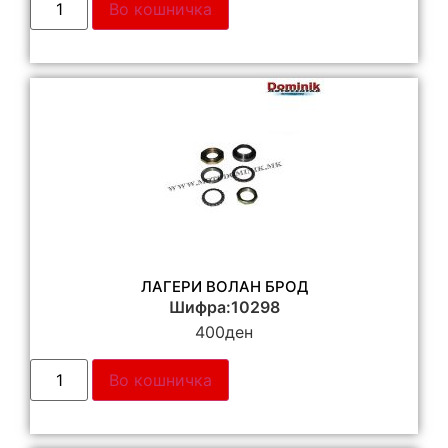
Во кошничка
ЛАГЕРИ ВОЛАН БРОД
Шифра:10298
400
ден
Во кошничка