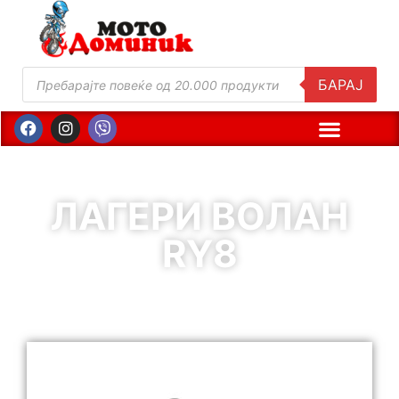
БАРАЈ
ЛАГЕРИ ВОЛАН
RY8