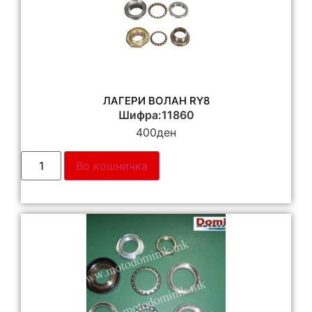
ЛАГЕРИ ВОЛАН RY8
Шифра:11860
400
ден
Во кошничка