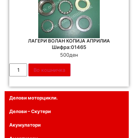
ЛАГЕРИ ВОЛАН КОПИЈА АПРИЛИА
Шифра:01465
500
ден
Во кошничка
Делови моторцикли.
Делови – Скутери
Акумулатори