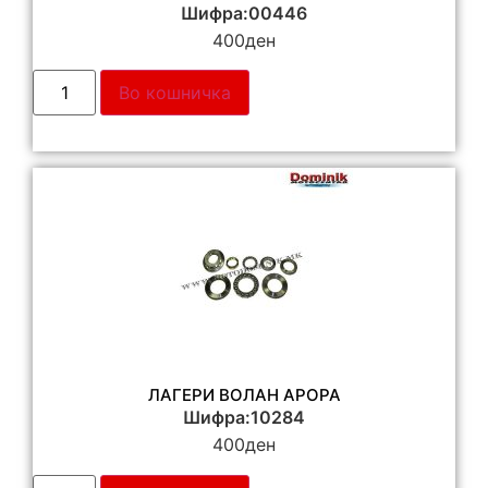
Шифра:00446
400
ден
Во кошничка
ЛАГЕРИ ВОЛАН АРОРА
Шифра:10284
400
ден