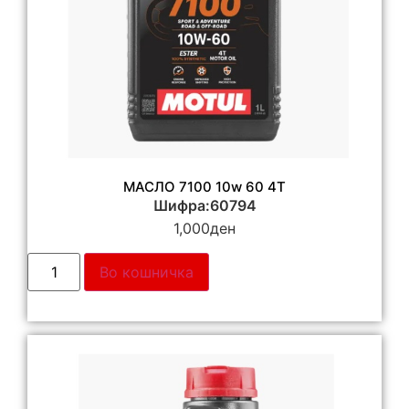
МАСЛО 7100 10w 60 4T
Шифра:60794
1,000
ден
Во кошничка