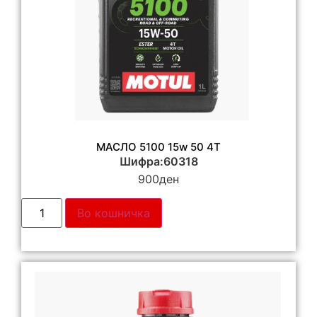
МАСЛО 5100 15w 50 4T
Шифра:60318
900
ден
Во кошничка