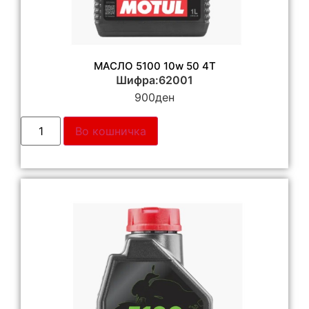
МАСЛО 5100 10w 50 4T
Шифра:62001
900
ден
Во кошничка