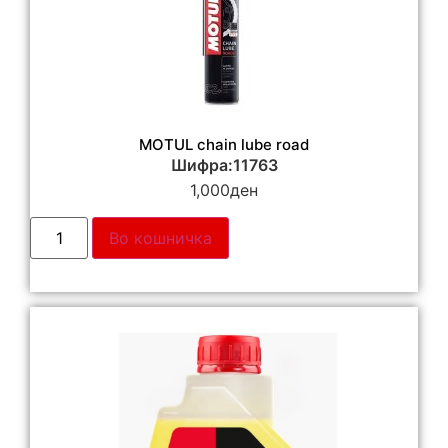
MOTUL chain lube road
Шифра:11763
1,000
ден
Во кошничка