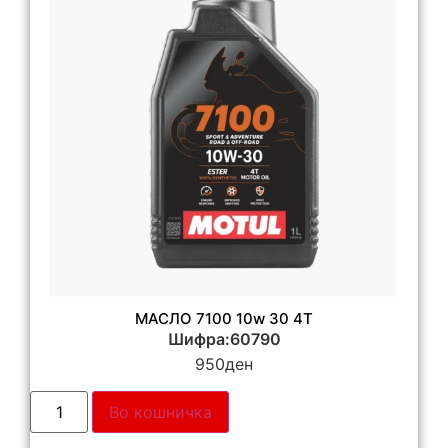
МАСЛО 7100 10w 30 4T
Шифра:60790
950
ден
Во кошничка