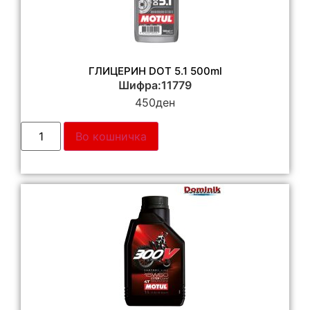
ГЛИЦЕРИН DOT 5.1 500ml
Шифра:11779
450
ден
Во кошничка