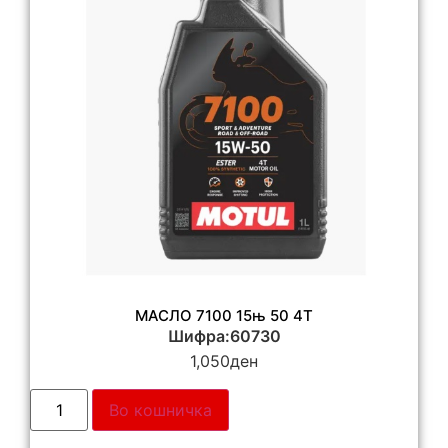
МАСЛО 7100 15њ 50 4Т
Шифра:60730
1,050
ден
Во кошничка