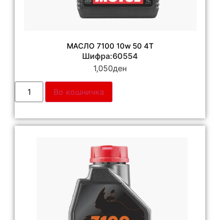
МАСЛО 7100 10w 50 4T
Шифра:60554
1,050
ден
Во кошничка