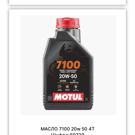
МАСЛО 7100 20w 50 4T
Шифра:69728