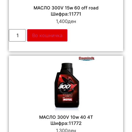
МАСЛО 300V 15w 60 off road
Шифра:11771
1,400
ден
Во кошничка
МАСЛО 300V 10w 40 4T
Шифра:11772
1,300
ден