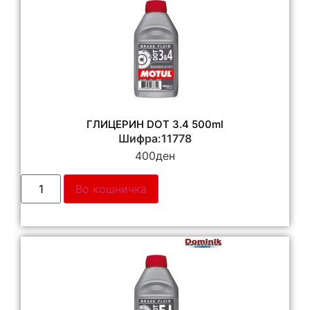
ГЛИЦЕРИН DOT 3.4 500ml
Шифра:11778
400
ден
Во кошничка