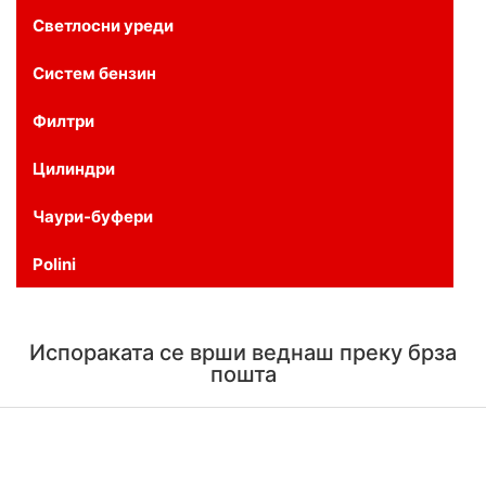
Светлосни уреди
Систем бензин
Филтри
Цилиндри
Чаури-буфери
Polini
Испораката се врши веднаш преку брза
пошта