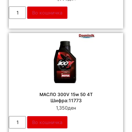
Во кошничка
МАСЛО 300V 15w 50 4T
Шифра:11773
1,350
ден
Во кошничка