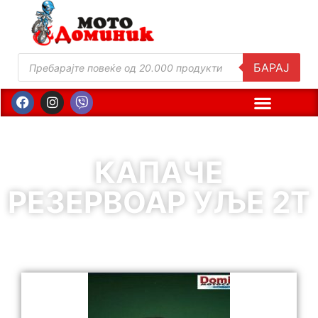
БАРАЈ
КАПАЧЕ
РЕЗЕРВОАР УЉЕ 2Т