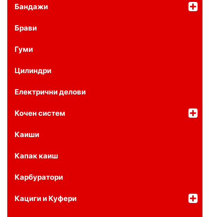
Бандажи
Брави
Гуми
Цилиндри
Електрични делови
Кочен систем
Каиши
Капак каиш
Карбуратори
Кациги и Куфери