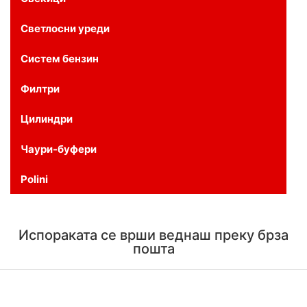
Светлосни уреди
Систем бензин
Филтри
Цилиндри
Чаури-буфери
Polini
Испораката се врши веднаш преку брза
пошта