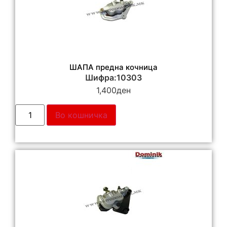
ШАПА предна кочница
Шифра:10303
1,400
ден
Во кошничка