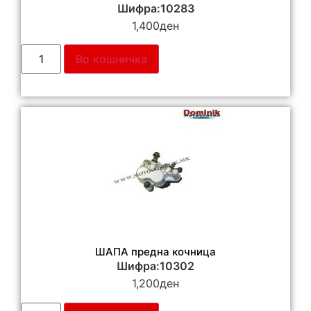
Шифра:10283
1,400
ден
Во кошничка
ШАПА предна кочница
Шифра:10302
1,200
ден