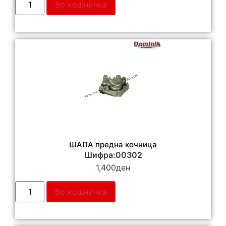
Во кошничка
ШАПА предна кочница
Шифра:00302
1,400
ден
Во кошничка