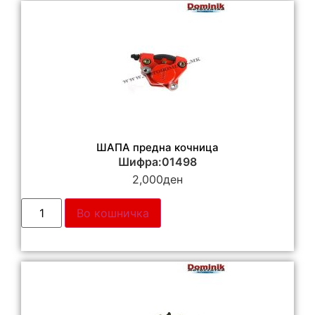
ШАПА предна кочница
Шифра:01498
2,000
ден
Во кошничка