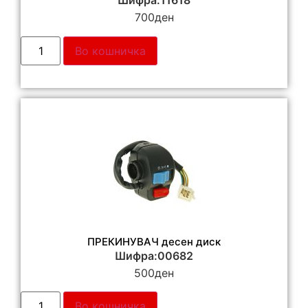
Шифра:11618
700
ден
Во кошничка
ПРЕКИНУВАЧ десен диск
Шифра:00682
500
ден
Во кошничка