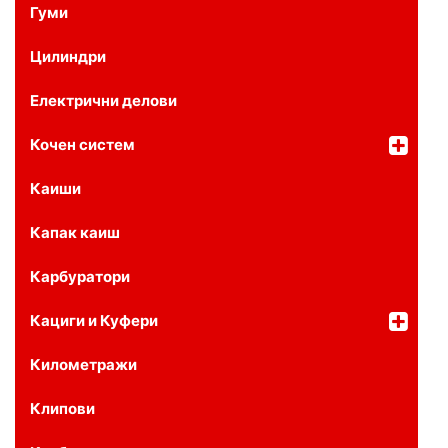
Гуми
Цилиндри
Електрични делови
Кочен систем
Каиши
Капак каиш
Карбуратори
Кациги и Куфери
Километражи
Клипови