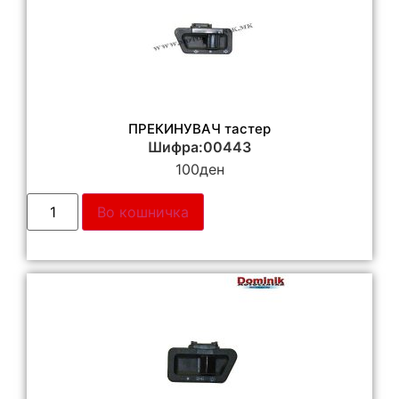
ПРЕКИНУВАЧ тастер
Шифра:00443
100
ден
Во кошничка