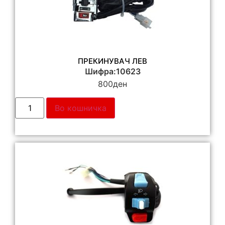
ПРЕКИНУВАЧ ЛЕВ
Шифра:10623
800
ден
Во кошничка