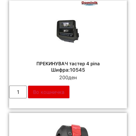
ПРЕКИНУВАЧ тастер 4 pina
Шифра:10545
200
ден
Во кошничка