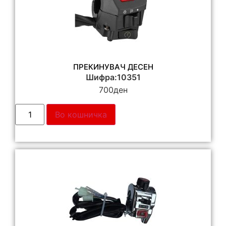
ПРЕКИНУВАЧ ДЕСЕН
Шифра:10351
700
ден
Во кошничка