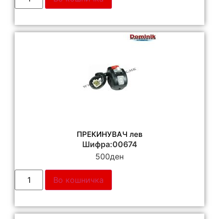
ПРЕКИНУВАЧ лев
Шифра:00674
500
ден
Во кошничка