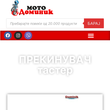
БАРАЈ
ПРЕКИНУВАЧ
тастер