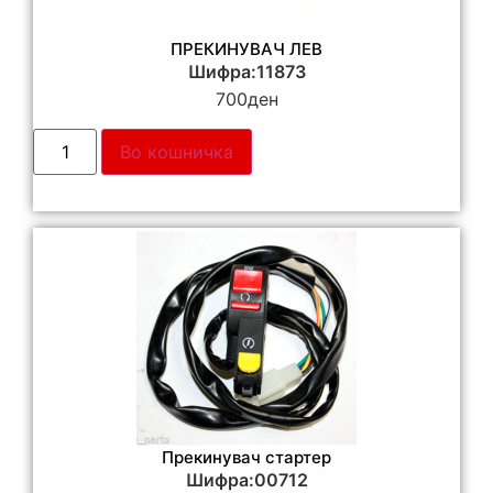
ПРЕКИНУВАЧ ЛЕВ
Шифра:11873
700
ден
Во кошничка
Прекинувач стартер
Шифра:00712