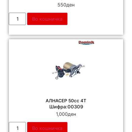
550
ден
Во кошничка
АЛНАСЕР 50cc 4T
Шифра:00309
1,000
ден
Во кошничка