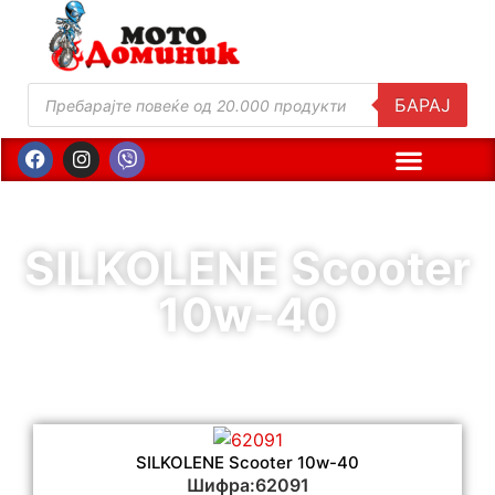
БАРАЈ
SILKOLENE Scooter
10w-40
SILKOLENE Scooter 10w-40
Шифра:62091