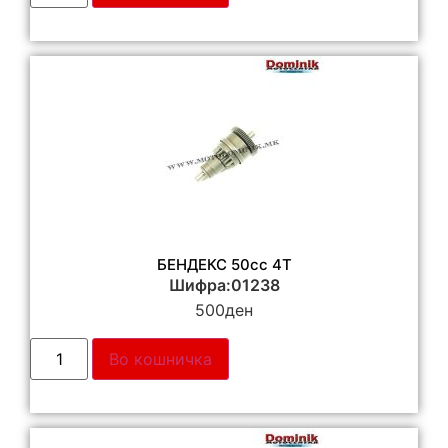
БЕНДЕКС 50cc 4T
Шифра:01238
500
ден
Во кошничка