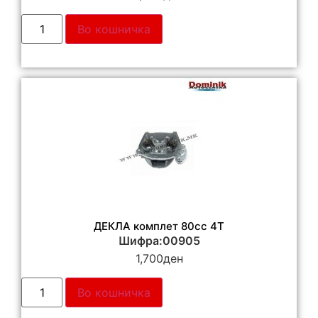
Во кошничка
ДЕКЛА комплет 80cc 4T
Шифра:00905
1,700
ден
Во кошничка