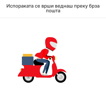
Испораката се врши веднаш преку брза
пошта