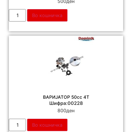
500
ден
Во кошничка
ВАРИЈАТОР 50cc 4T
Шифра:00228
800
ден
Во кошничка