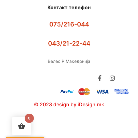
Контакт телефон
075/216-044
043/21-22-44
Велес Р.Македонија
© 2023 design by iDesign.mk
0