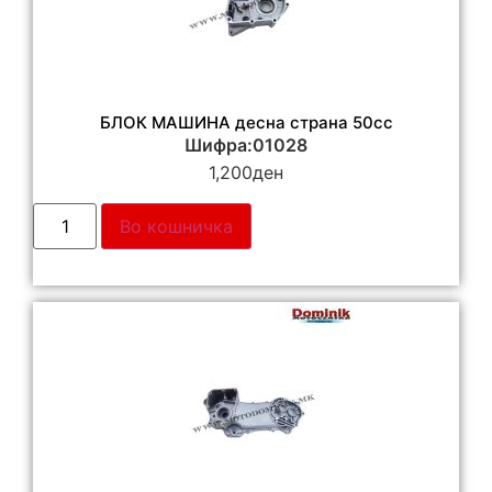
БЛОК МАШИНА десна страна 50cc
Шифра:01028
1,200
ден
Во кошничка