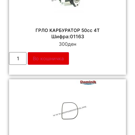
ГРЛО КАРБУРАТОР 50cc 4T
Шифра:01163
300
ден
Во кошничка