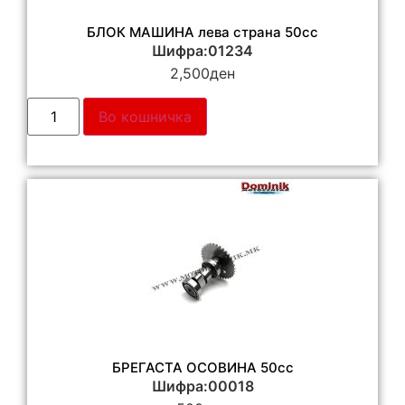
БЛОК МАШИНА лева страна 50cc
Шифра:01234
2,500
ден
Во кошничка
БРЕГАСТА ОСОВИНА 50cc
Шифра:00018