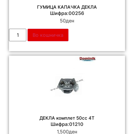
ГУМИЦА КАПАЧКА ДЕКЛА
Шифра:00256
50
ден
Во кошничка
ДЕКЛА комплет 50cc 4T
Шифра:01210
1,500
ден