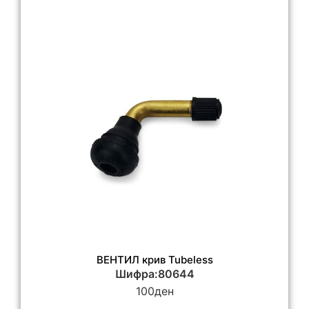
ВЕНТИЛ крив Tubeless
Шифра:80644
100
ден