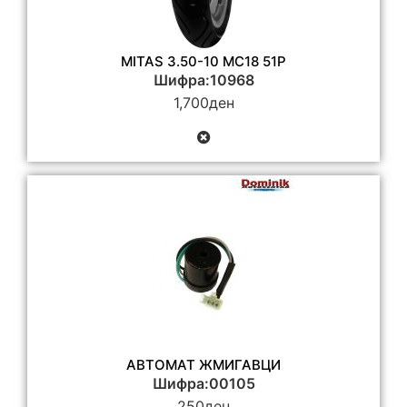
MITAS 3.50-10 MC18 51P
Шифра:10968
1,700
ден
АВТОМАТ ЖМИГАВЦИ
Шифра:00105
250
ден