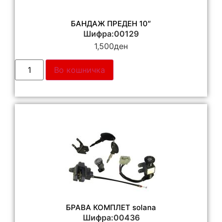
БАНДАЖ ПРЕДЕН 10″
Шифра:00129
1,500
ден
Во кошничка
БРАВА КОМПЛЕТ solana
Шифра:00436