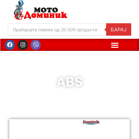
БАРАЈ
ABS