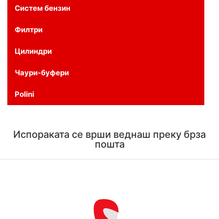
Систем бензин
Филтри
Цилиндри
Чаури-буфери
Polini
Испораката се врши веднаш преку брза
пошта