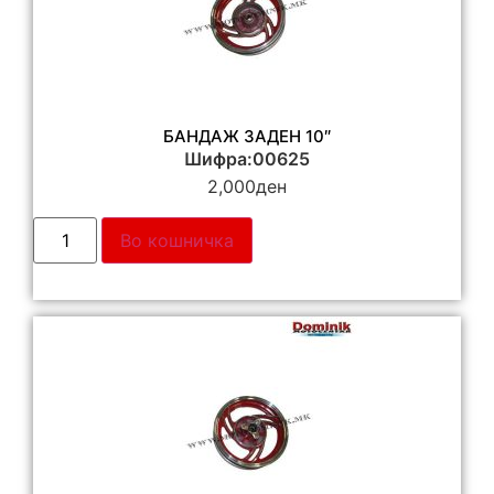
БАНДАЖ ЗАДЕН 10″
Шифра:00625
2,000
ден
Во кошничка