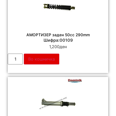
АМОРТИЗЕР заден 50сс 290mm
Шифра:00109
1,200
ден
Во кошничка