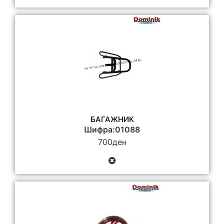
БАГАЖНИК
Шифра:01088
700
ден