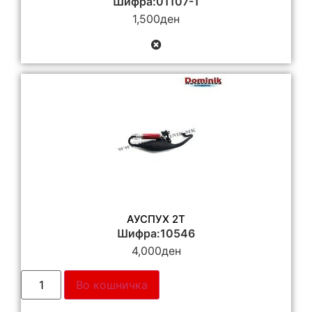
Шифра:01107-1
1,500
ден
АУСПУХ 2T
Шифра:10546
4,000
ден
Во кошничка