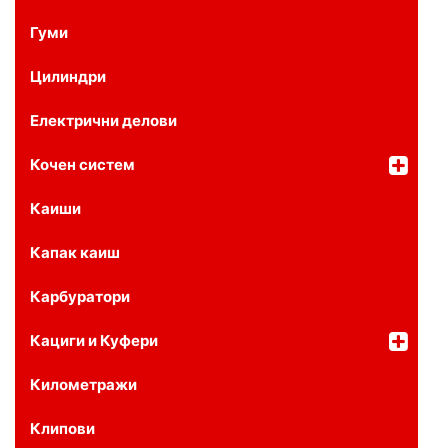
Гуми
Цилиндри
Електрични делови
Кочен систем
Каиши
Капак каиш
Карбуратори
Кациги и Куфери
Километражи
Клипови