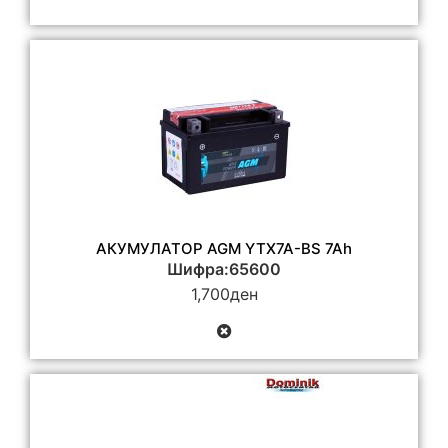
АКУМУЛАТОР AGM YTX7A-BS 7Ah
Шифра:65600
1,700
ден