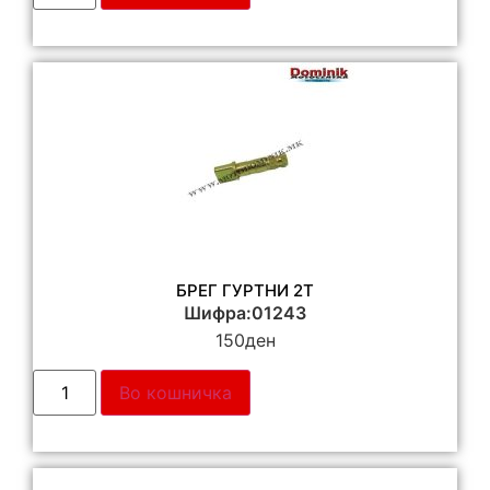
БРЕГ ГУРТНИ 2Т
Шифра:01243
150
ден
Во кошничка