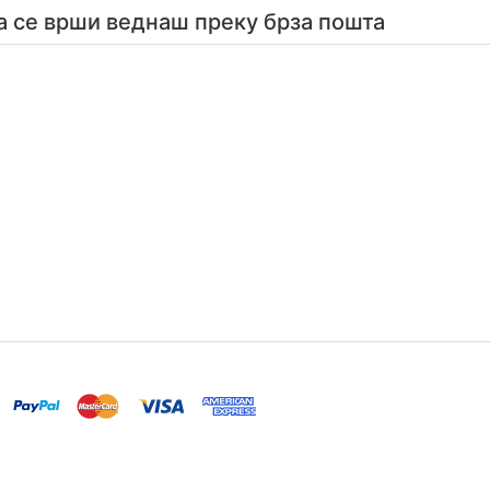
а се врши веднаш преку брза пошта