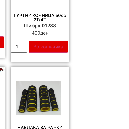
s
ГУРТНИ КОЧНИЦА 50cc
2Т/4Т
Шифра:01288
400
ден
Во кошничка
НАВЛАКА ЗА РАЧКИ