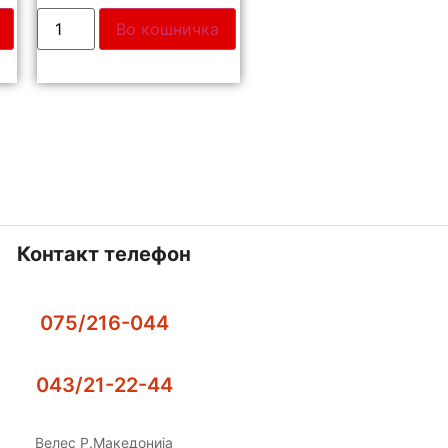
Во кошничка
Контакт телефон
075/216-044
043/21-22-44
Велес Р.Македонија