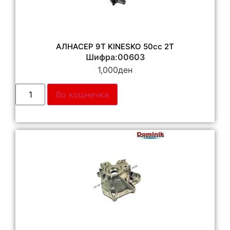
АЛНАСЕР 9T KINESKO 50cc 2T
Шифра:00603
1,000
ден
Во кошничка