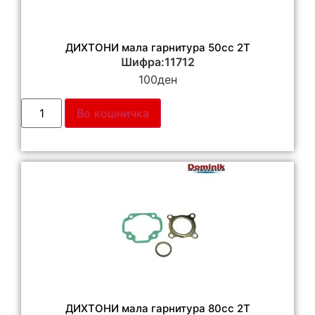
ДИХТОНИ мала гарнитура 50сс 2Т
Шифра:11712
100
ден
Во кошничка
ДИХТОНИ мала гарнитура 80сс 2Т