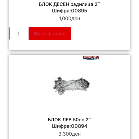
БЛОК ДЕСЕН радилица 2Т
Шифра:00895
1,000
ден
Во кошничка
БЛОК ЛЕВ 50cc 2T
Шифра:00894
3,300
ден