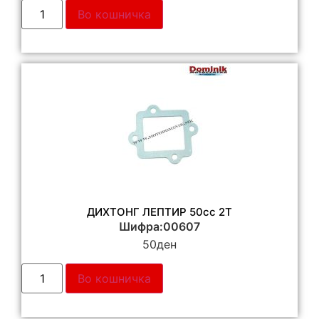
Во кошничка
ДИХТОНГ ЛЕПТИР 50cc 2T
Шифра:00607
50
ден
Во кошничка