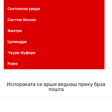
Светлосни уреди
Систем бензин
Филтри
Цилиндри
Чаури-буфери
Polini
Испораката се врши веднаш преку брза
пошта