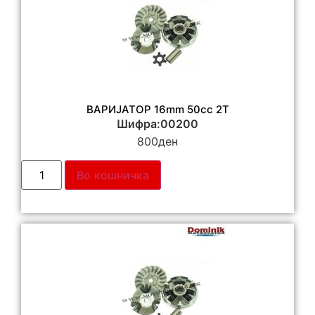
ВАРИЈАТОР 16mm 50cc 2T
Шифра:00200
800
ден
Во кошничка