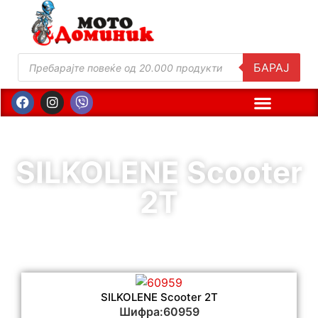
БАРАЈ
SILKOLENE Scooter
2T
SILKOLENE Scooter 2T
Шифра:60959