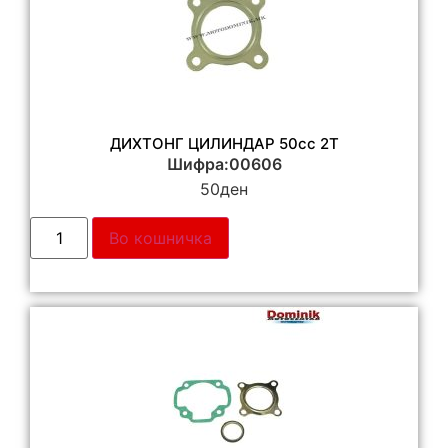
ДИХТОНГ ЦИЛИНДАР 50cc 2T
Шифра:00606
50
ден
Во кошничка