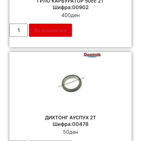
ГРЛО КАРБУРАТОР 50cc 2T
Шифра:00902
400
ден
Во кошничка
ДИХТОНГ АУСПУХ 2Т
Шифра:00478
50
ден