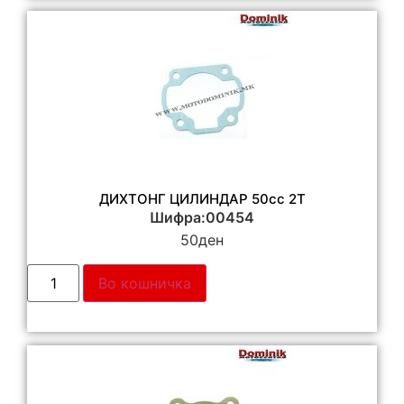
ДИХТОНГ ЦИЛИНДАР 50cc 2T
Шифра:00454
50
ден
Во кошничка