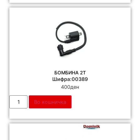
БОМБИНА 2T
Шифра:00389
400
ден
Во кошничка