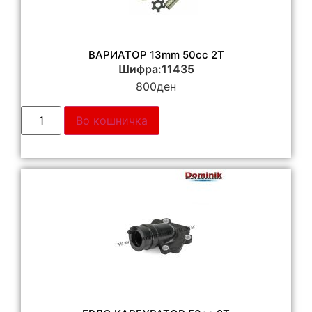
ВАРИАТОР 13mm 50сс 2Т
Шифра:11435
800
ден
Во кошничка