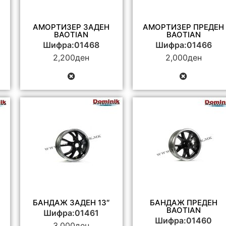
АМОРТИЗЕР ЗАДЕН
АМОРТИЗЕР ПРЕДЕН
BAOTIAN
BAOTIAN
Шифра:01468
Шифра:01466
2,200
ден
2,000
ден
БАНДАЖ ЗАДЕН 13″
БАНДАЖ ПРЕДЕН
BAOTIAN
Шифра:01461
Шифра:01460
3,000
ден