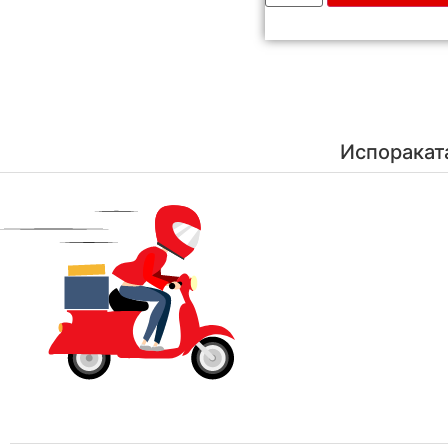
Испоракат