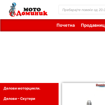
Почетна
Продавниц
Делови моторцикли.
Делови – Скутери