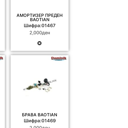
АМОРТИЗЕР ПРЕДЕН
BAOTIAN
Шифра:01467
2,000
ден
БРАВА BAOTIAN
Шифра:01469
2,000
ден