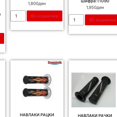
Шифра:11090
1,800
ден
1,950
ден
s
Во кошничка
Во кошничка
НАВЛАКИ РАЦКИ
НАВЛАКИ РАЧКИ