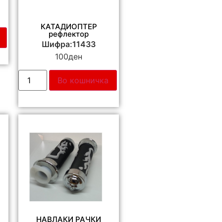
КАТАДИОПТЕР
рефлектор
Шифра:11433
100
ден
Во кошничка
НАВЛАКИ РАЧКИ