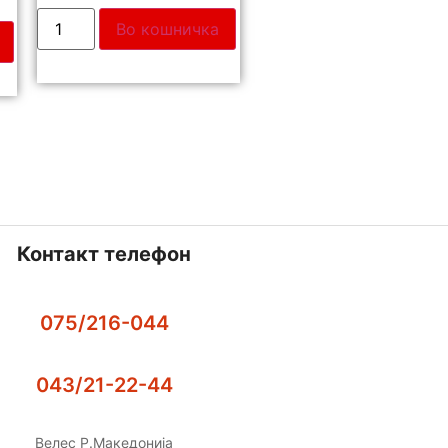
Во кошничка
Контакт телефон
075/216-044
043/21-22-44
Велес Р.Македонија