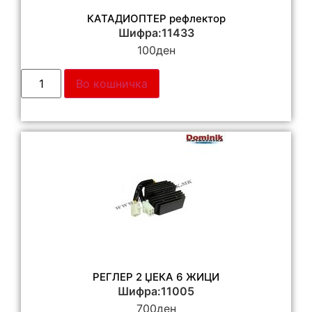
КАТАДИОПТЕР рефлектор
Шифра:11433
100
ден
Во кошничка
РЕГЛЕР 2 ЏЕКА 6 ЖИЦИ
Шифра:11005
700
ден