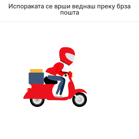
Испораката се врши веднаш преку брза
пошта