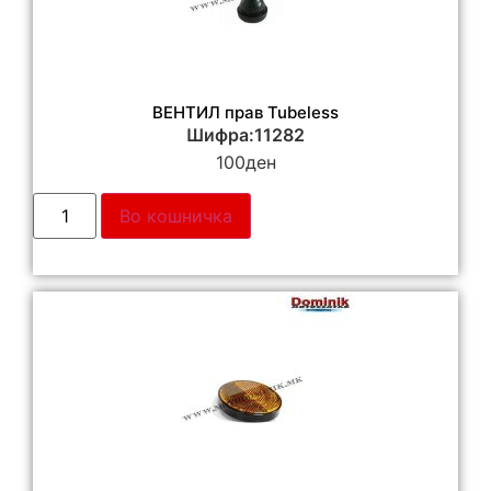
ВЕНТИЛ прав Tubeless
Шифра:11282
100
ден
Во кошничка