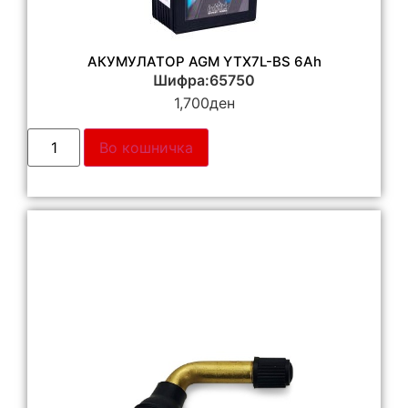
АКУМУЛАТОР AGM YTX7L-BS 6Ah
Шифра:65750
1,700
ден
Во кошничка