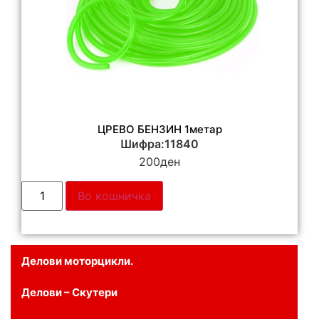
ЦРЕВО БЕНЗИН 1метар
Шифра:11840
200
ден
Во кошничка
Делови моторцикли.
Делови – Скутери