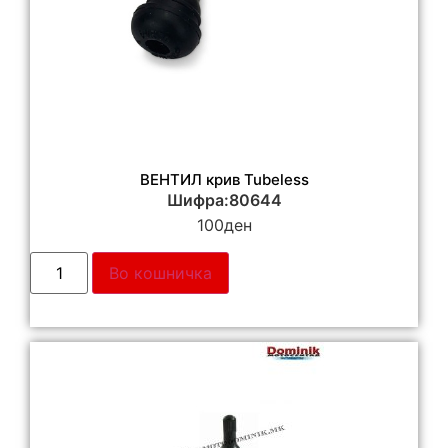
ВЕНТИЛ крив Tubeless
Шифра:80644
100
ден
Во кошничка