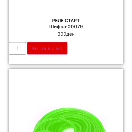
РЕЛЕ СТАРТ
Шифра:00079
300
ден
Во кошничка