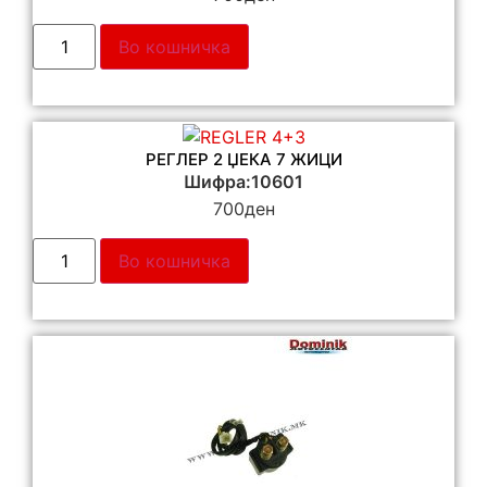
Во кошничка
РЕГЛЕР 2 ЏЕКА 7 ЖИЦИ
Шифра:10601
700
ден
Во кошничка