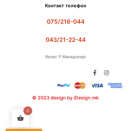
Контакт телефон
075/216-044
043/21-22-44
Велес Р.Македонија
© 2023 design by iDesign.mk
0