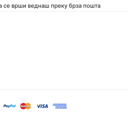
а се врши веднаш преку брза пошта