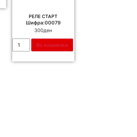
РЕЛЕ СТАРТ
Шифра:00079
300
ден
Во кошничка