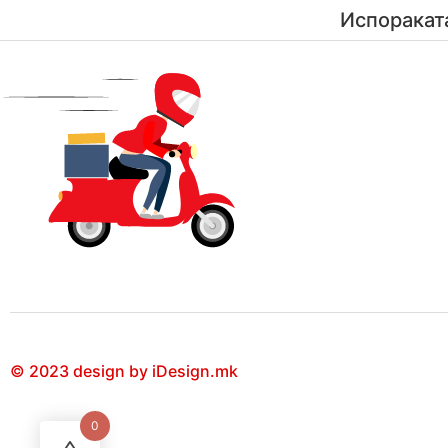
Испоракат
© 2023 design by iDesign.mk
0