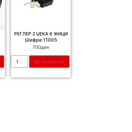
РЕГЛЕР 2 ЏЕКА 6 ЖИЦИ
Шифра:11005
700
ден
Во кошничка