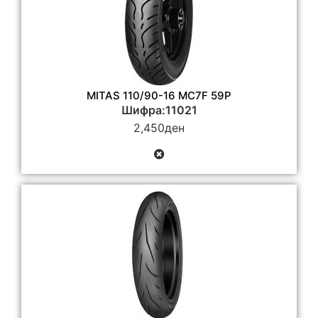
MITAS 110/90-16 MC7F 59P
Шифра:11021
2,450
ден