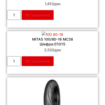
1,450
ден
Во кошничка
MITAS 100/80-16 MC38
Шифра:01015
3,500
ден
Во кошничка