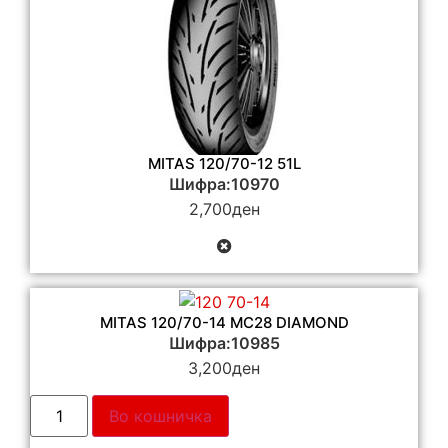
MITAS 120/70-12 51L
Шифра:10970
2,700
ден
MITAS 120/70-14 MC28 DIAMOND
Шифра:10985
3,200
ден
Во кошничка