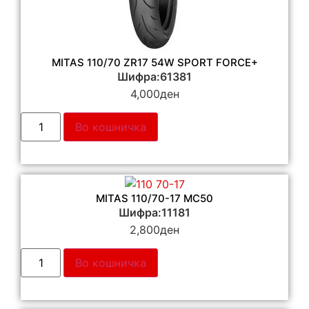
MITAS 110/70 ZR17 54W SPORT FORCE+
Шифра:61381
4,000
ден
Во кошничка
MITAS 110/70-17 MC50
Шифра:11181
2,800
ден
Во кошничка