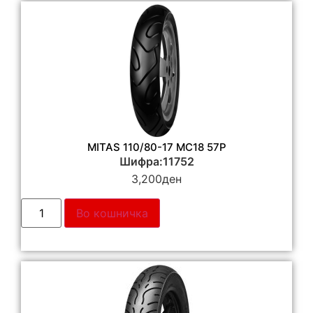
MITAS 110/80-17 MC18 57P
Шифра:11752
3,200
ден
Во кошничка