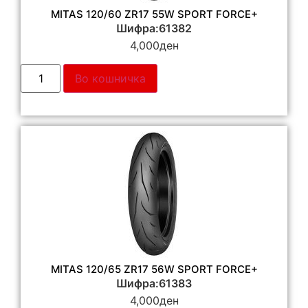
MITAS 120/60 ZR17 55W SPORT FORCE+
Шифра:61382
4,000
ден
Во кошничка
MITAS 120/65 ZR17 56W SPORT FORCE+
Шифра:61383
4,000
ден