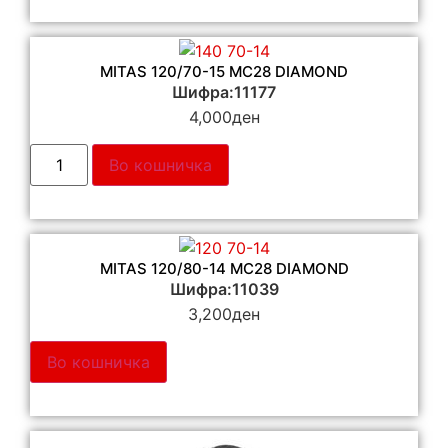
MITAS 120/70-15 MC28 DIAMOND
Шифра:11177
4,000
ден
Во кошничка
MITAS 120/80-14 MC28 DIAMOND
Шифра:11039
3,200
ден
Во кошничка