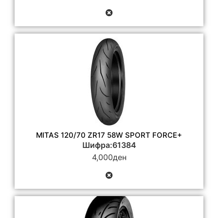
MITAS 120/70 ZR17 58W SPORT FORCE+
Шифра:61384
4,000
ден