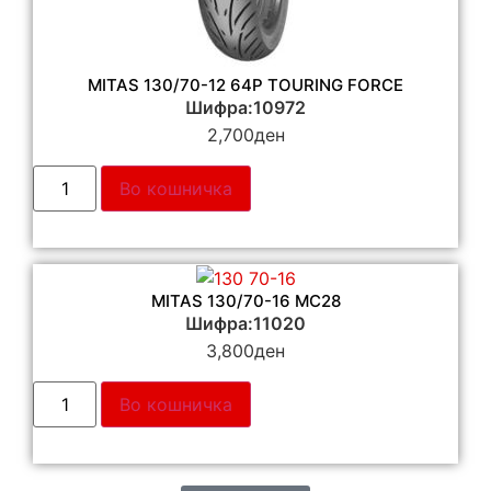
MITAS 130/70-12 64P TOURING FORCE
Шифра:10972
2,700
ден
Во кошничка
MITAS 130/70-16 MC28
Шифра:11020
3,800
ден
Во кошничка