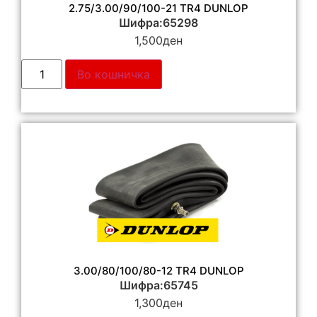
2.75/3.00/90/100-21 TR4 DUNLOP
Шифра:65298
1,500
ден
Во кошничка
3.00/80/100/80-12 TR4 DUNLOP
Шифра:65745
1,300
ден