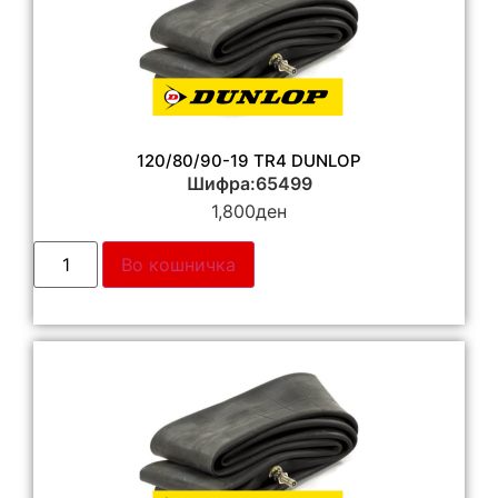
120/80/90-19 TR4 DUNLOP
Шифра:65499
1,800
ден
Во кошничка