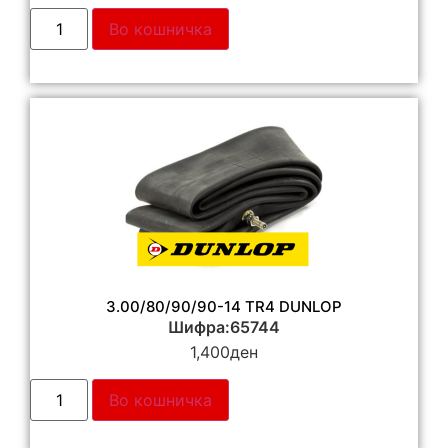
Во кошничка
3.00/80/90/90-14 TR4 DUNLOP
Шифра:65744
1,400
ден
Во кошничка