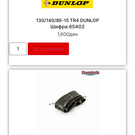
130/140/80-15 TR4 DUNLOP
Шифра:65402
1,600
ден
Во кошничка