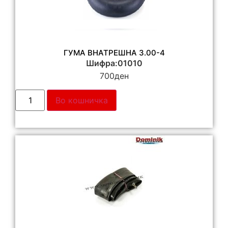
ГУМА ВНАТРЕШНА 3.00-4
Шифра:01010
700
ден
Во кошничка