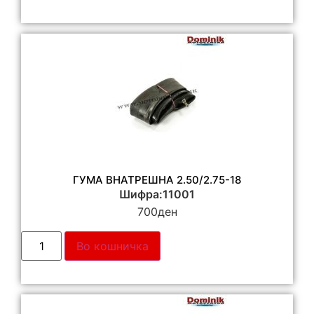
ГУМА ВНАТРЕШНА 2.50/2.75-18
Шифра:11001
700
ден
Во кошничка