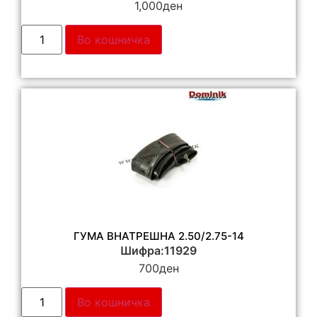
1,000
ден
Во кошничка
ГУМА ВНАТРЕШНА 2.50/2.75-14
Шифра:11929
700
ден
Во кошничка