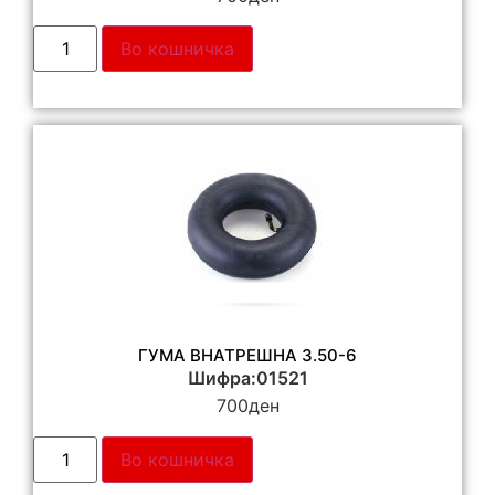
Во кошничка
ГУМА ВНАТРЕШНА 3.50-6
Шифра:01521
700
ден
Во кошничка