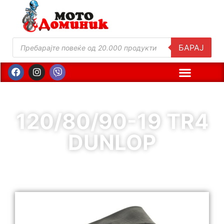
БАРАЈ
120/80/90-19 TR4
DUNLOP