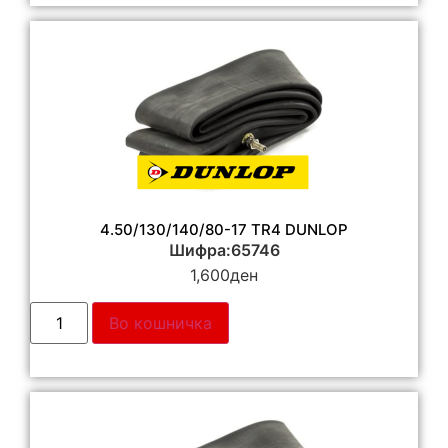
4.50/130/140/80-17 TR4 DUNLOP
Шифра:65746
1,600
ден
Во кошничка