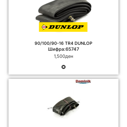
90/100/90-16 TR4 DUNLOP
Шифра:65747
1,500
ден