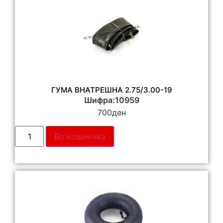
ГУМА ВНАТРЕШНА 2.75/3.00-19
Шифра:10959
700
ден
Во кошничка