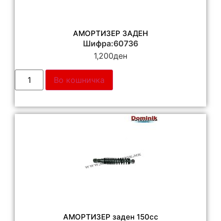
АМОРТИЗЕР ЗАДЕН
Шифра:60736
1,200
ден
Во кошничка
АМОРТИЗЕР заден 150сс