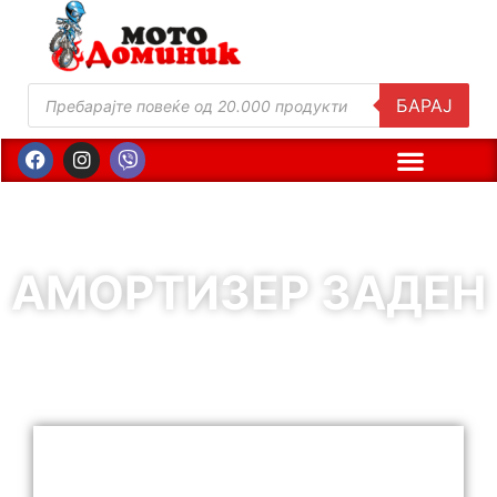
БАРАЈ
АМОРТИЗЕР ЗАДЕН