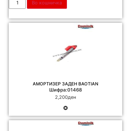
Во кошничка
АМОРТИЗЕР ЗАДЕН BAOTIAN
Шифра:01468
2,200
ден