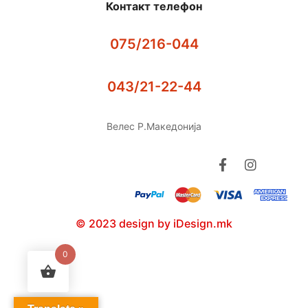
Контакт телефон
075/216-044
043/21-22-44
Велес Р.Македонија
© 2023 design by iDesign.mk
0