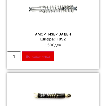
АМОРТИЗЕР ЗАДЕН
Шифра:11892
1,500
ден
Во кошничка