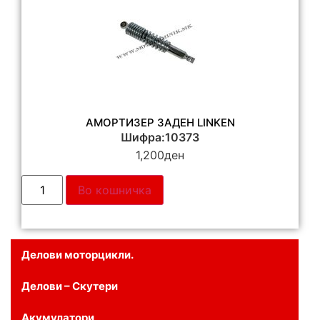
АМОРТИЗЕР ЗАДЕН LINKEN
Шифра:10373
1,200
ден
Во кошничка
Делови моторцикли.
Делови – Скутери
Акумулатори