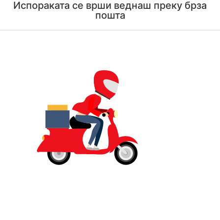
Испораката се врши веднаш преку брза
пошта