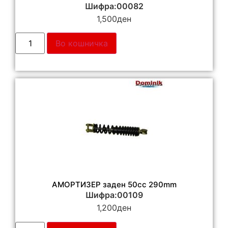
Шифра:00082
1,500
ден
Во кошничка
АМОРТИЗЕР заден 50сс 290mm
Шифра:00109
1,200
ден