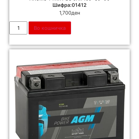
Шифра:01412
1,700
ден
Во кошничка