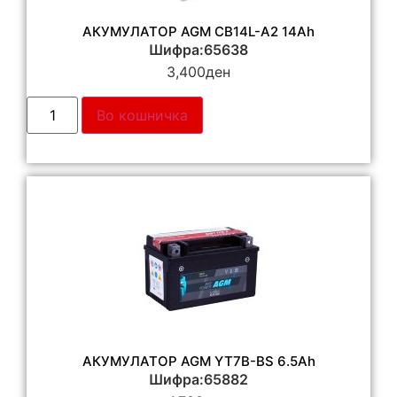
АКУМУЛАТОР AGM CB14L-A2 14Ah
Шифра:65638
3,400
ден
Во кошничка
АКУМУЛАТОР AGM YT7B-BS 6.5Ah
Шифра:65882