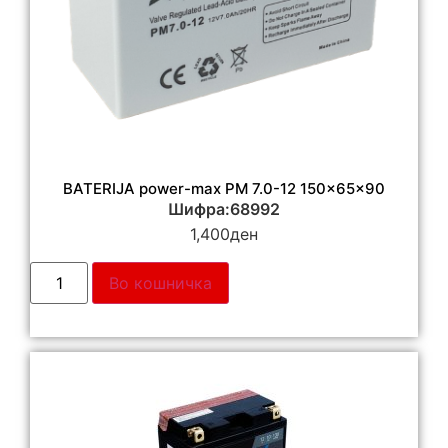
BATERIJA power-max PM 7.0-12 150x65x90
Шифра:68992
1,400
ден
Во кошничка