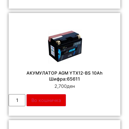
АКУМУЛАТОР AGM YTX12-BS 10Ah
Шифра:65611
2,700
ден
Во кошничка