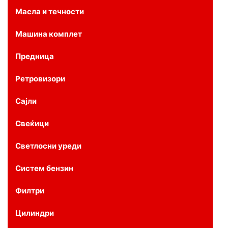
Масла и течности
Машина комплет
Предница
Ретровизори
Сајли
Свеќици
Светлосни уреди
Систем бензин
Филтри
Цилиндри