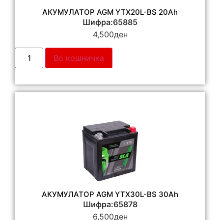
АКУМУЛАТОР AGM YTX20L-BS 20Ah
Шифра:65885
4,500
ден
Во кошничка
АКУМУЛАТОР AGM YTX30L-BS 30Ah
Шифра:65878
6,500
ден