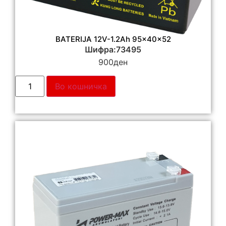
BATERIJA 12V-1.2Ah 95x40x52
Шифра:73495
900
ден
Во кошничка