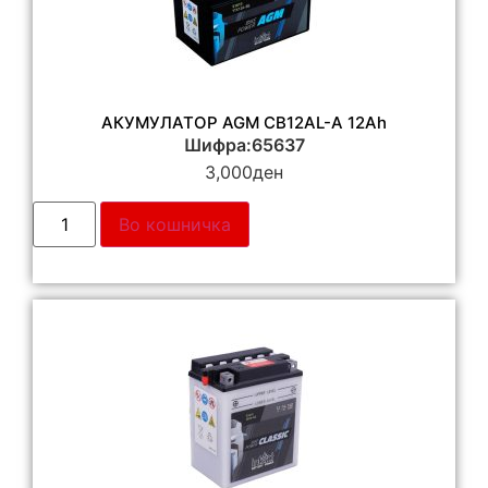
АКУМУЛАТОР AGM CB12AL-A 12Ah
Шифра:65637
3,000
ден
Во кошничка