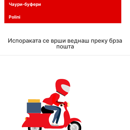
Чаури-буфери
Polini
Испораката се врши веднаш преку брза
пошта