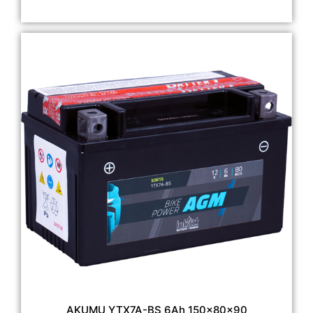
AKUMU YTX7A-BS 6Ah 150x80x90