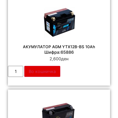
АКУМУЛАТОР AGM YTX12B-BS 10Ah
Шифра:65886
2,600
ден
Во кошничка